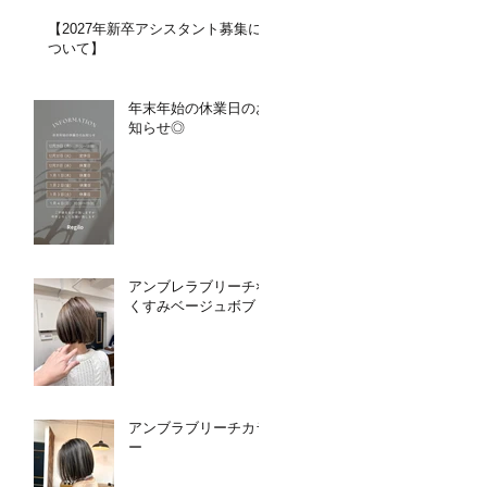
【2027年新卒アシスタント募集に
ついて】​​
年末年始の休業日のお
知らせ◎
アンブレラブリーチ×
くすみベージュボブ
アンブラブリーチカラ
ー