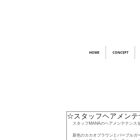
HOME
CONCEPT
☆スタッフヘアメンテ
スタッフMANAのヘアメンテナンス
新色のカカオブラウンとパープルガ