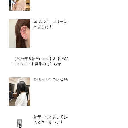
耳ツボジュエリーはじ
めました！
【2026年度新卒recruit】&【中途ア
シスタント】募集のお知らせ
◎明日のご予約状況◎
新年、明けましておめ
でとうございます