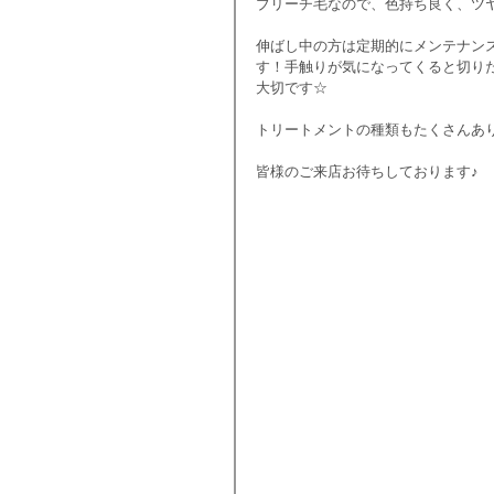
ブリーチ毛なので、色持ち良く、ツ
伸ばし中の方は定期的にメンテナン
す！手触りが気になってくると切り
大切です☆
トリートメントの種類もたくさんあ
皆様のご来店お待ちしております♪