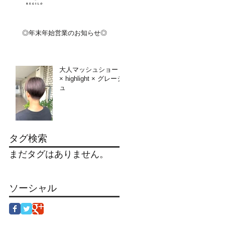
◎年末年始営業のお知らせ◎
大人マッシュショート
× highlight × グレージ
ュ
タグ検索
まだタグはありません。
ソーシャル