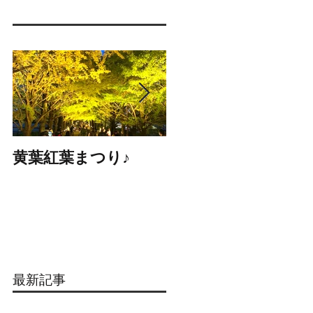
黄葉紅葉まつり♪
☆STARS展☆
最新記事