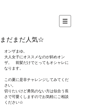
まだまだ人気☆
オンザまゆ。
大人女子にオススメなのが斜めオン
ザ。　前髪だけでとってもオシャレに
なります。
この夏に是非チャレンジしてみてくだ
さい。
切りたいけど勇気のない方は似合う長
さで可愛くしますのでお気軽にご相談
ください☆