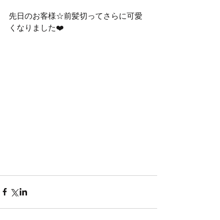
先日のお客様☆前髪切ってさらに可愛
くなりました❤️