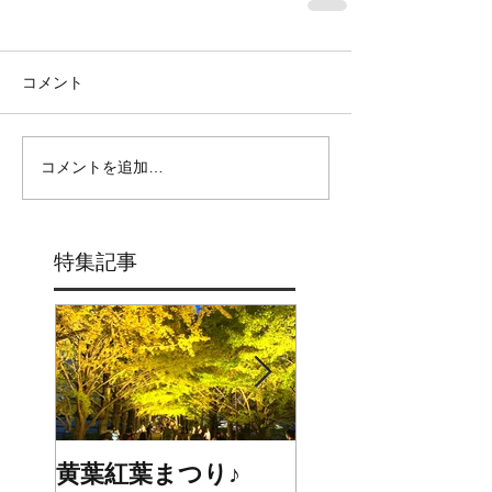
コメント
コメントを追加…
特集記事
黄葉紅葉まつり♪
☆STARS展☆