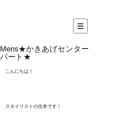
Mens★かきあげセンター
パート★
こんにちは！
スタイリストの住本です！