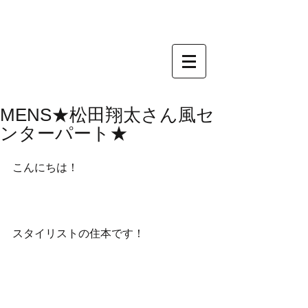
MENS★松田翔太さん風セ
ンターパート★
こんにちは！
スタイリストの住本です！