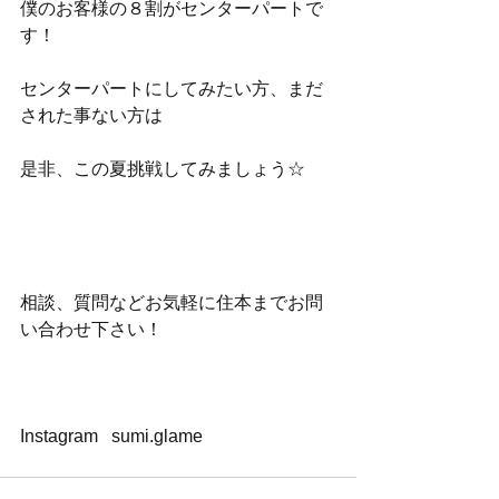
僕のお客様の８割がセンターパートで
す！
センターパートにしてみたい方、まだ
された事ない方は
是非、この夏挑戦してみましょう☆
相談、質問などお気軽に住本までお問
い合わせ下さい！
Instagram   sumi.glame