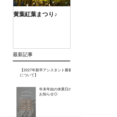
黄葉紅葉まつり♪
☆STARS展☆
最新記事
【2027年新卒アシスタント募集
について】​​
年末年始の休業日の
お知らせ◎