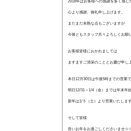
2018年はお客様への感謝を多く感
心より感謝、御礼申し上げます。
まだまだ未熟な点もございますが
今後ともスタッフ共々よろしくお願
お客様皆様におかれましては
ますますご清栄のこととお慶び申し
本日12月30日は午後5時までの営業
明日12/31～1/4（金）までは年末
新年は1/５（土）より営業いたしま
そして皆様
良いお年をお過ごしくださいませ☆