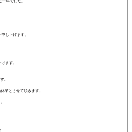
じた一年でした。
い申し上げます。
上げます。
です。
年始休業とさせて頂きます。
す。
☆