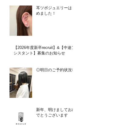
耳ツボジュエリーはじ
めました！
【2026年度新卒recruit】&【中途ア
シスタント】募集のお知らせ
◎明日のご予約状況◎
新年、明けましておめ
でとうございます