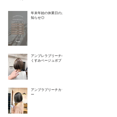
年末年始の休業日のお
知らせ◎
アンブレラブリーチ×
くすみベージュボブ
アンブラブリーチカラ
ー