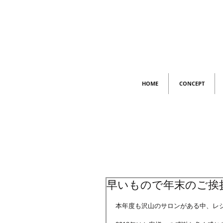
HOME
CONCEPT
早いもので年末のご挨
本年度も沢山のサロンがある中、レ