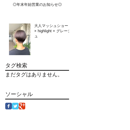
◎年末年始営業のお知らせ◎
大人マッシュショート
× highlight × グレージ
ュ
タグ検索
まだタグはありません。
ソーシャル