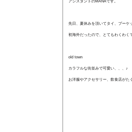
アシスタントのMANAです。
先日、夏休みを頂いてタイ、プーケ
初海外だったので、とてもわくわく
old town
カラフルな街並みで可愛い、、、♪
お洋服やアクセサリー、飲食店がた