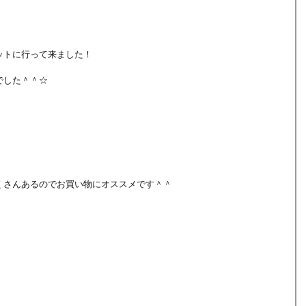
ットに行って来ました！
でした＾＾☆
くさんあるのでお買い物にオススメです＾＾