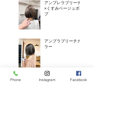
アンブレラブリーチ
×くすみベージュボ
ブ
アンブラブリーチカ
ラー
耳ツボジュエリーは
Phone
Instagram
Facebook
じめました！
【2026年度新卒recruit】&【中
途アシスタント】募集のお知ら
せ