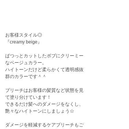
お客様スタイル◎
『creamy beige』
ぱつっとカットしたボブにクリーミー
なベージュカラー。
ハイトーンだけど柔らかくて透明感抜
群のカラーです＾＾
ブリーチはお客様の髪質など状態を見
て塗り分けています！
できるだけ髪へのダメージをなくし、
艶々なハイトーンにしましょう☆
ダメージを軽減するケアブリーチもご