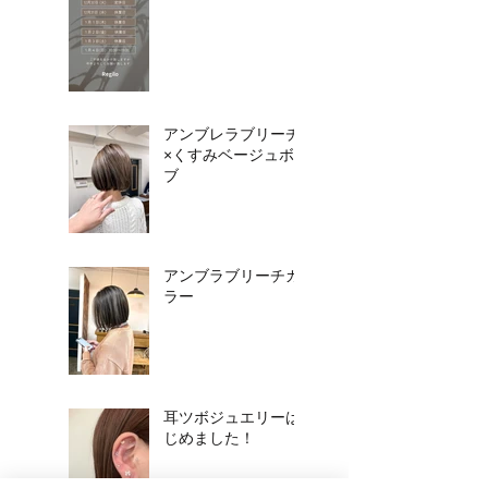
アンブレラブリーチ
×くすみベージュボ
ブ
アンブラブリーチカ
ラー
耳ツボジュエリーは
じめました！