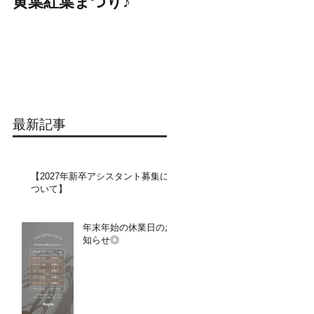
黄葉紅葉まつり♪
☆STARS展☆
最新記事
【2027年新卒アシスタント募集に
ついて】​​
年末年始の休業日のお
知らせ◎