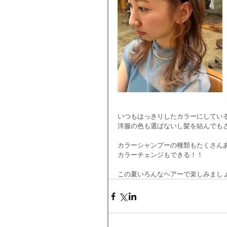
いつもはっきりしたカラーにしてい
洋服の色も選ばないし髪を結んでも
カラーシャンプーの種類もたくさん
カラーチェンジもできる！！
この夏いろんなヘアーで楽しみまし