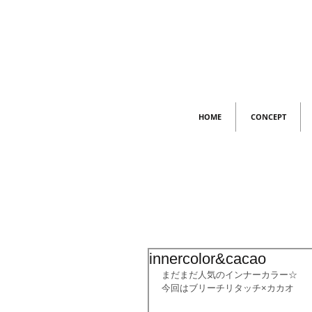
HOME
CONCEPT
innercolor&cacao
まだまだ人気のインナーカラー☆
今回はブリーチリタッチ×カカオ