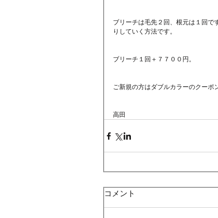
ブリーチは毛先２回、根元は１回で
りしていく方法です。
ブリーチ１回＋７７００円。
ご新規の方はダブルカラーのクーポ
高田
コメント