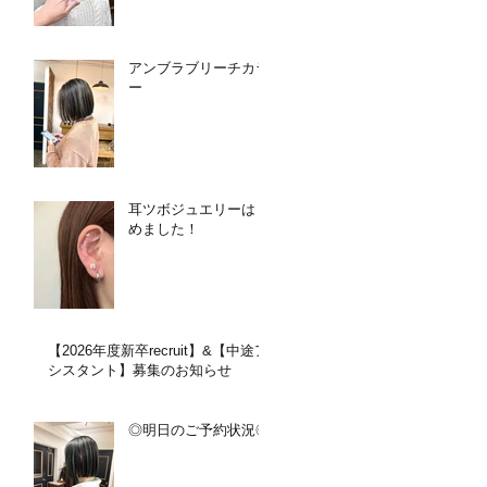
アンブラブリーチカラ
ー
耳ツボジュエリーはじ
めました！
【2026年度新卒recruit】&【中途ア
シスタント】募集のお知らせ
◎明日のご予約状況◎