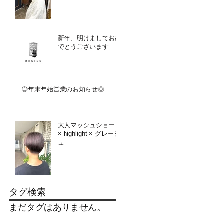
新年、明けましておめ
でとうございます
◎年末年始営業のお知らせ◎
大人マッシュショート
× highlight × グレージ
ュ
タグ検索
まだタグはありません。