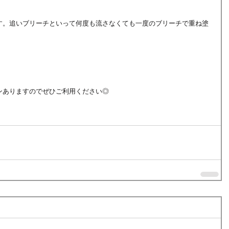
す。追いブリーチといって何度も流さなくても一度のブリーチで重ね塗
ンありますのでぜひご利用ください◎ 