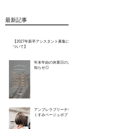
最新記事
【2027年新卒アシスタント募集に
ついて】​​
年末年始の休業日のお
知らせ◎
アンブレラブリーチ×
くすみベージュボブ