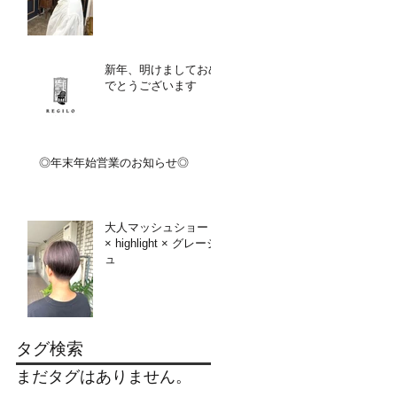
新年、明けましておめ
でとうございます
◎年末年始営業のお知らせ◎
大人マッシュショート
× highlight × グレージ
ュ
タグ検索
まだタグはありません。