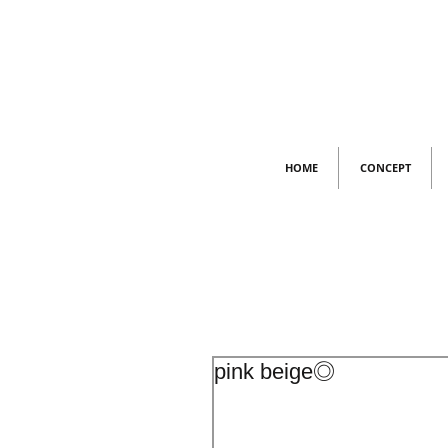
HOME
CONCEPT
pink beige◎