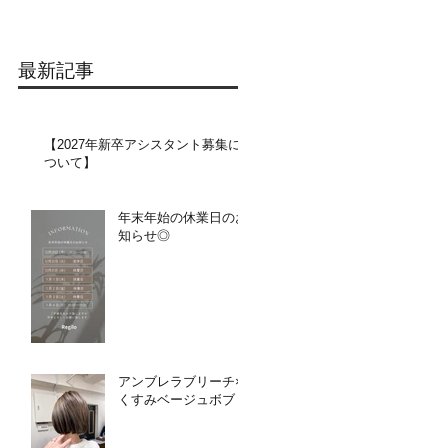
最新記事
【2027年新卒アシスタント募集に
ついて】​​
年末年始の休業日のお
知らせ◎
アンブレラブリーチ×
くすみベージュボブ