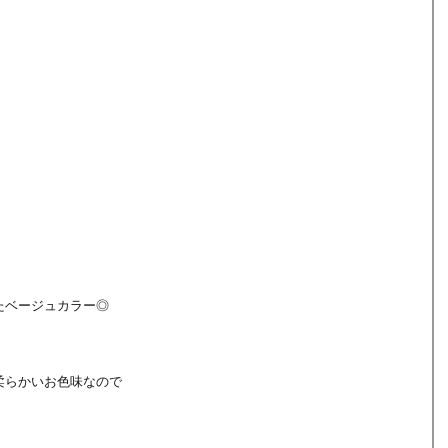
たベージュカラー◎
柔らかいお色味なので