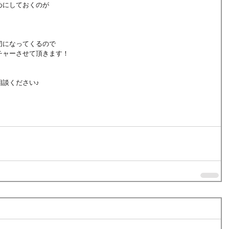
めにしておくのが
切になってくるので
チャーさせて頂きます！
相談ください♪