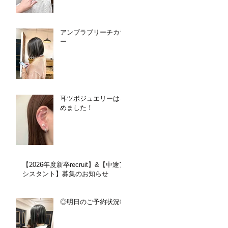
アンブラブリーチカラ
ー
耳ツボジュエリーはじ
めました！
【2026年度新卒recruit】&【中途ア
シスタント】募集のお知らせ
◎明日のご予約状況◎